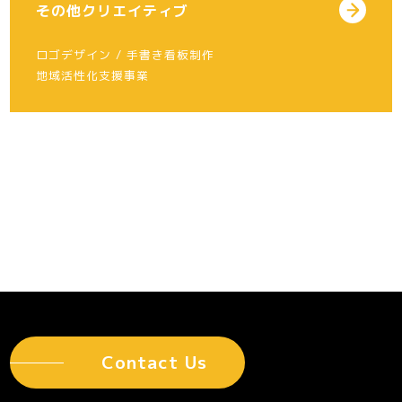
その他クリエイティブ
ロゴデザイン / 手書き看板制作
地域活性化支援事業
Contact Us